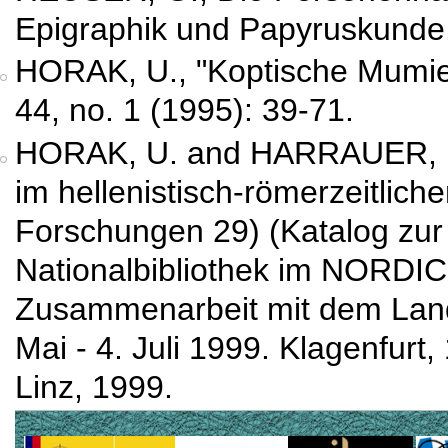
Epigraphik und Papyruskunde.
HORAK, U.,
"Koptische Mumien
44, no. 1 (1995): 39-71.
HORAK, U. and HARRAUER, 
im hellenistisch-römerzeitlic
Forschungen 29) (Katalog zur 
Nationalbibliothek im NORDI
Zusammenarbeit mit dem Land
Mai - 4. Juli 1999. Klagenfurt,
Linz, 1999.