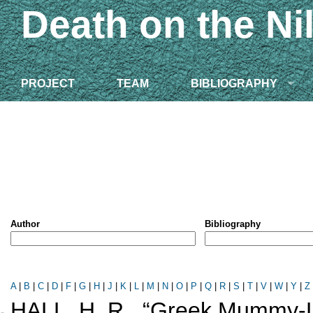
Death on the Ni
PROJECT
TEAM
BIBLIOGRAPHY
Author
Bibliography
A
|
B
|
C
|
D
|
F
|
G
|
H
|
J
|
K
|
L
|
M
|
N
|
O
|
P
|
Q
|
R
|
S
|
T
|
V
|
W
|
Y
|
Z
HALL. H. R.,
“Greek Mummy-La