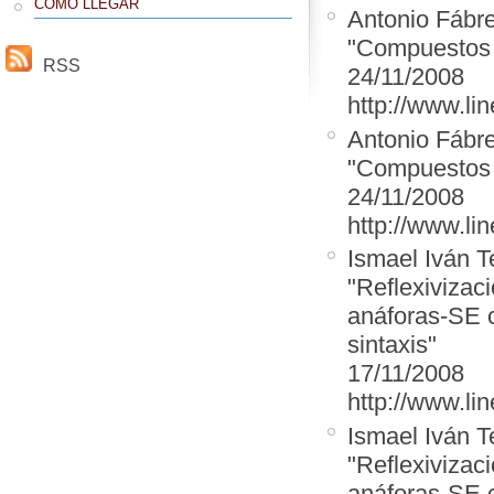
CÓMO LLEGAR
Antonio Fábr
"Compuestos e
RSS
24/11/2008
http://www.lin
Antonio Fábr
"Compuestos e
24/11/2008
http://www.lin
Ismael Iván T
"Reflexivizaci
anáforas-SE co
sintaxis"
17/11/2008
http://www.li
Ismael Iván T
"Reflexivizaci
anáforas-SE co