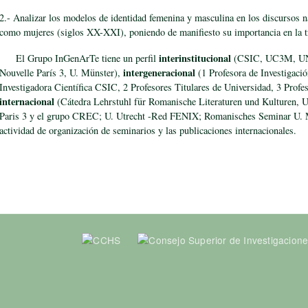
2.- Analizar los modelos de identidad femenina y masculina en los discursos n
como mujeres (siglos XX-XXI), poniendo de manifiesto su importancia en la t
interinstitucional
El Grupo InGenArTe tiene un perfil
(CSIC, UC3M, UNE
intergeneracional
Nouvelle París 3, U. Münster),
(1 Profesora de Investigaci
Investigadora Científica CSIC, 2 Profesores Titulares de Universidad, 3 Profe
internacional
(Cátedra Lehrstuhl für Romanische Literaturen und Kulturen, U
Paris 3 y el grupo CREC; U. Utrecht -Red FENIX; Romanisches Seminar U. Mü
actividad de organización de seminarios y las publicaciones internacionales.