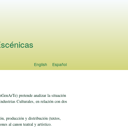
 Escénicas
English
Español
Languages
nGenArTe) pretende analizar la situación
Industrias Culturales, en relación con dos
ón, producción y distribución (textos,
nes al canon teatral y artístico.