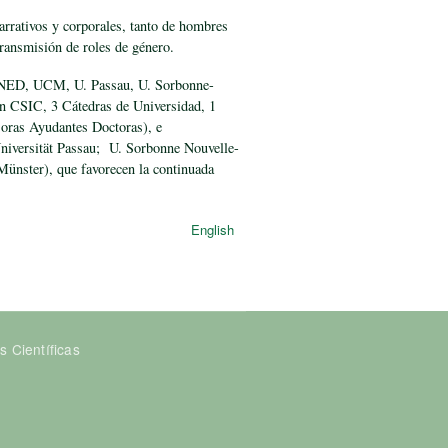
arrativos y corporales, tanto de hombres
ransmisión de roles de género.
D, UCM, U. Passau, U. Sorbonne-
ón CSIC, 3 Cátedras de Universidad, 1
soras Ayudantes Doctoras), e
niversität Passau; U. Sorbonne Nouvelle-
nster), que favorecen la continuada
English