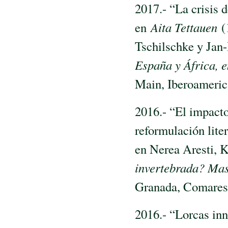
2017.- “La crisis 
en
Aita Tettauen
(1
Tschilschke y Jan
España y África, e
Main, Iberoameric
2016.- “El impact
reformulación lite
en Nerea Aresti, K
invertebrada? Mas
Granada, Comares,
2016.- “Lorcas inn