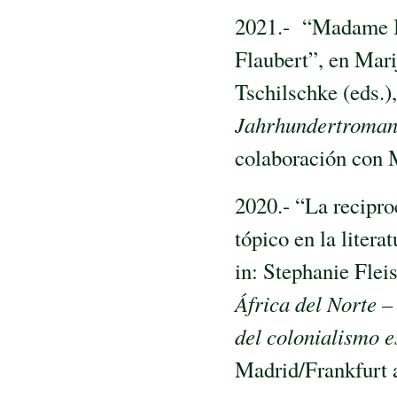
2021.- “Madame Bo
Flaubert”, en Mari
Tschilschke (eds.)
Jahrhundertroman
colaboración con 
2020.- “La recipr
tópico en la litera
in: Stephanie Fle
África del Norte – 
del colonialismo 
Madrid/Frankfurt 