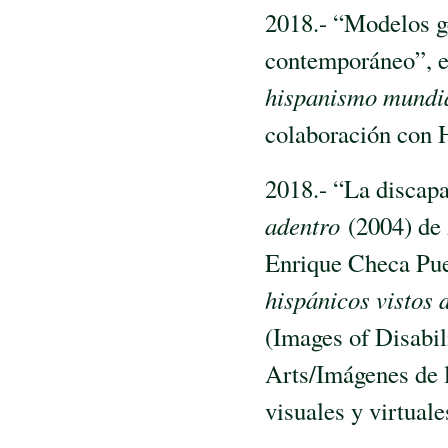
2018.- “Modelos ge
contemporáneo”, e
hispanismo mundi
colaboración con 
2018.- “La discapa
adentro
(2004) de 
Enrique Checa Pue
hispánicos vistos d
(Images of Disabili
Arts/Imágenes de l
visuales y virtuale