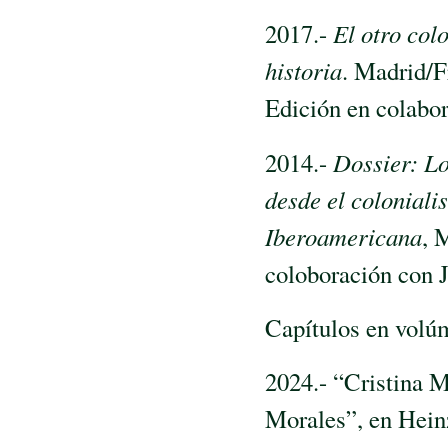
2017.-
El otro col
historia
. Madrid/F
Edición en colabo
2014.-
Dossier: Lo
desde el colonial
Iberoamericana
, 
coloboración con 
Capítulos en volú
2024.- “Cristina 
Morales”, en Hein