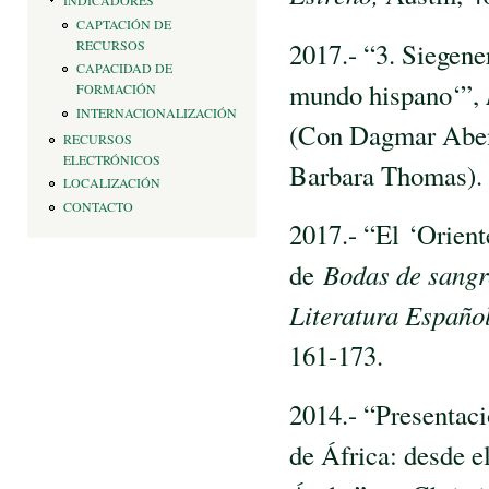
INDICADORES
CAPTACIÓN DE
2017.- “3. Siegene
RECURSOS
CAPACIDAD DE
mundo hispano‘”,
FORMACIÓN
INTERNACIONALIZACIÓN
(Con Dagmar Abend
RECURSOS
ELECTRÓNICOS
Barbara Thomas).
LOCALIZACIÓN
CONTACTO
2017.- “El ‘Orient
de
Bodas de sangr
Literatura Españo
161-173.
2014.- “Presentaci
de África: desde e