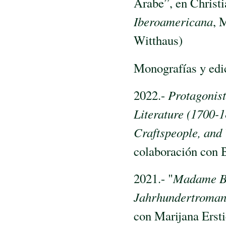
Árabe”, en Christi
Iberoamericana
, 
Witthaus)
Monografías y edi
2022.-
Protagonist
Literature (1700-
Craftspeople, and
colaboración con 
2021.- "
Madame Bo
Jahrhundertroman
con Marijana Erst