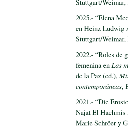
Stuttgart/Weimar, 
2025.- “Elena Me
en Heinz Ludwig A
Stuttgart/Weimar, 
2022.- “Roles de g
femenina en
Las m
de la Paz (ed.),
Mit
contemporáneas
, 
2021.- “Die Erosio
Najat El Hachmi
Marie Schröer y G