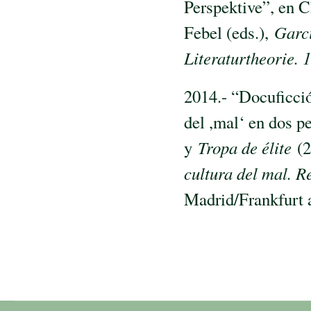
Perspektive”, en 
Febel (eds.),
Garc
Literaturtheorie.
2014.- “Docuficció
del ,mal‘ en dos p
y
Tropa de élite
(2
cultura del mal. R
Madrid/Frankfurt 