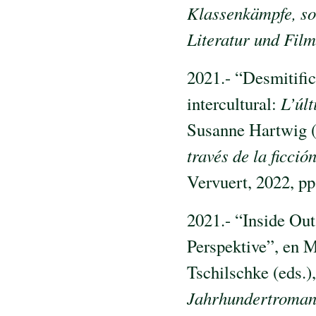
Klassenkämpfe, soz
Literatur und Film
2021.- “Desmitific
intercultural:
L’últ
Susanne Hartwig (
través de la ficció
Vervuert, 2022, pp
2021.- “Inside Out
Perspektive”, en M
Tschilschke (eds.)
Jahrhundertroman