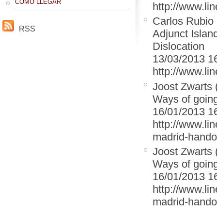
CÓMO LLEGAR
http://www.lin
Carlos Rubio
RSS
Adjunct Island
Dislocation
13/03/2013 1
http://www.lin
Joost Zwarts 
Ways of going 
16/01/2013 1
http://www.lin
madrid-hando
Joost Zwarts 
Ways of going 
16/01/2013 1
http://www.lin
madrid-hando