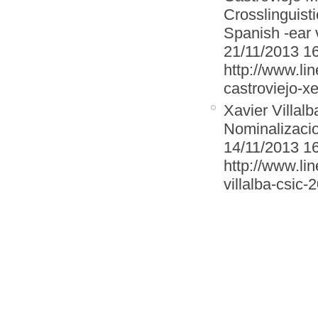
Crosslinguist
Spanish -ear 
21/11/2013 1
http://www.lin
castroviejo-x
Xavier Villal
Nominalizacio
14/11/2013 1
http://www.lin
villalba-csic-