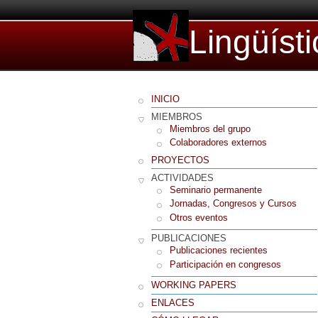
Lingüíst
INICIO
MIEMBROS
Miembros del grupo
Colaboradores externos
PROYECTOS
ACTIVIDADES
Seminario permanente
Jornadas, Congresos y Cursos
Otros eventos
PUBLICACIONES
Publicaciones recientes
Participación en congresos
WORKING PAPERS
ENLACES