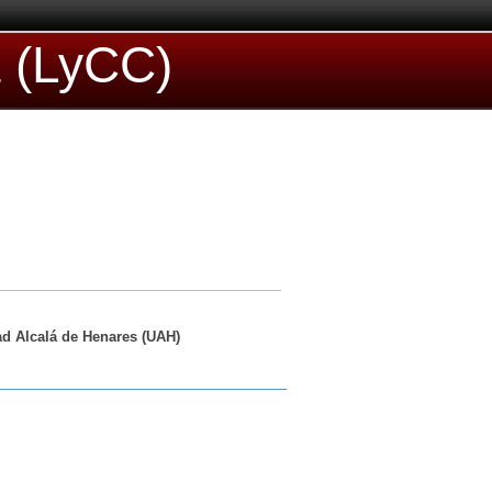
a (LyCC)
ad Alcalá de Henares (UAH)