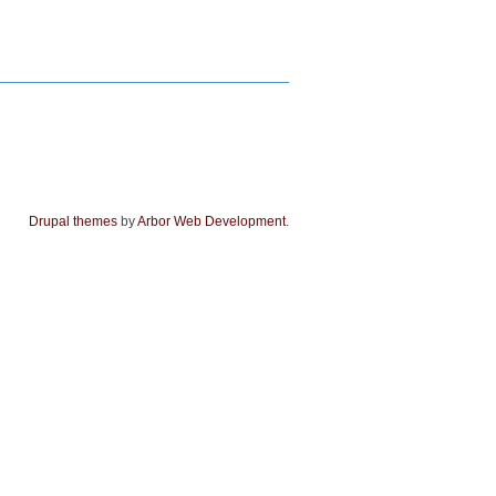
Drupal themes
by
Arbor Web Development
.