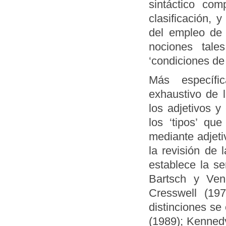
sintáctico com
clasificación, y
del empleo de 
nociones tales
‘condiciones de 
Más específi
exhaustivo de l
los adjetivos y
los ‘tipos’ qu
mediante adjeti
la revisión de 
establece la s
Bartsch y Ven
Cresswell (197
distinciones se
(1989); Kenned