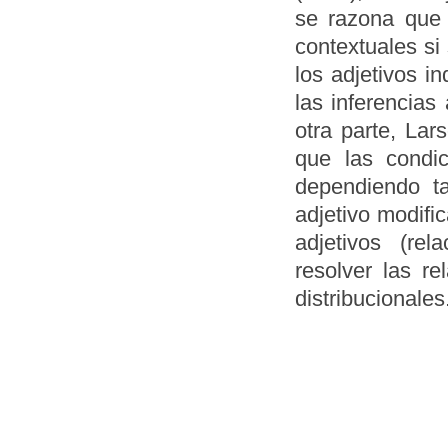
se razona que 
contextuales si
los adjetivos i
las inferencias
otra parte, Lar
que las condic
dependiendo t
adjetivo modif
adjetivos (rel
resolver las r
distribucionales