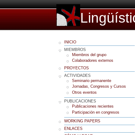
Lingüíst
INICIO
MIEMBROS
Miembros del grupo
Colaboradores externos
PROYECTOS
ACTIVIDADES
Seminario permanente
Jornadas, Congresos y Cursos
Otros eventos
PUBLICACIONES
Publicaciones recientes
Participación en congresos
WORKING PAPERS
ENLACES