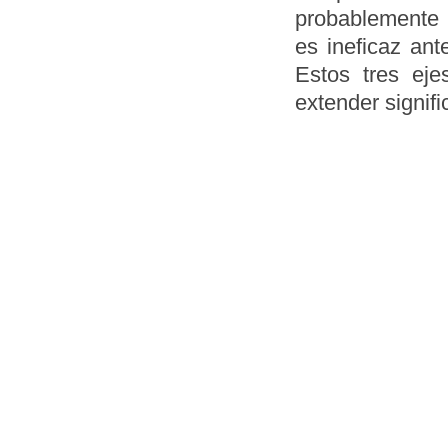
probablemente 
es ineficaz ant
Estos tres eje
extender signifi