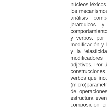
núcleos léxicos
los mecanismos 
análisis comp
jerárquicos 
comportamiento 
y verbos, por
modificación y l
y la 'elastici
modificadores
adjetivos. Por 
construcciones 
verbos que inco
(micro)parámetr
de operaciones
estructura eve
composición en