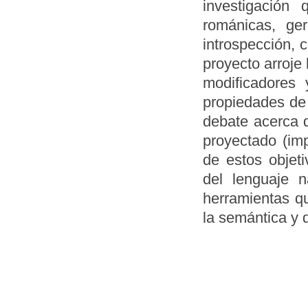
investigación 
románicas, ge
introspección,
proyecto arroje
modificadores 
propiedades de 
debate acerca d
proyectado (imp
de estos objet
del lenguaje 
herramientas qu
la semántica y 