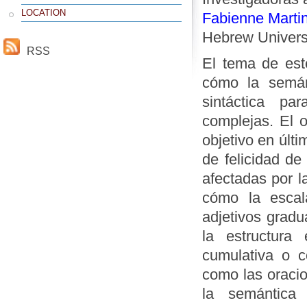
LOCATION
Fabienne Marti
Hebrew Universi
RSS
El tema de est
cómo la semán
sintáctica pa
complejas. El 
objetivo en últ
de felicidad de
afectadas por l
cómo la escal
adjetivos gradu
la estructura
cumulativa o c
como las oracio
la semántica