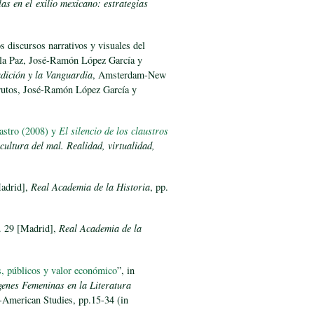
as en el exilio mexicano: estrategias
.
s discursos narrativos y visuales del
e la Paz, José-Ramón López García y
adición y la Vanguardia
, Amsterdam-New
Frutos, José-Ramón López García y
astro (2008) y
El silencio de los claustros
cultura del mal. Realidad, virtualidad,
Madrid],
Real Academia de la Historia
, pp.
l. 29 [Madrid],
Real Academia de la
s, públicos y valor económico
”, in
enes Femeninas en la Literatura
-American Studies, pp.15-34 (in