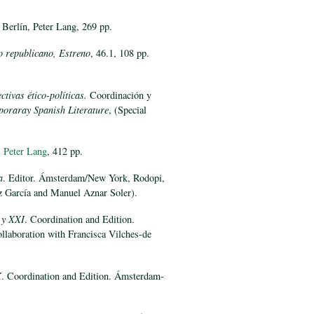
 Berlín, Peter Lang, 269 pp.
io republicano, Estreno
, 46.1, 108 pp.
tivas ético-políticas.
Coordinación y
oraray Spanish Literature
, (Special
, Peter Lang
, 412 pp.
a
. Editor. Ámsterdam/New York, Rodopi,
z García and Manuel Aznar Soler).
 y XXI
. Coordination and Edition.
ollaboration with Francisca Vilches-de
X
. Coordination and Edition. Ámsterdam-