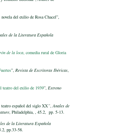
 novela del exilio de Rosa Chacel”,
ales de la Literatura Española
rón de la loca
, comedia rural de Gloria
Fuertes
”,
Revista de Escritoras Ibéricas
,
 teatro del exilio de 1939
”,
Estreno
 teatro español del siglo XX
”
,
Anales de
ature
, Philadelphia, , 45.2, pp. 5-13.
les de la Literatura Española
5.2, pp.33-58.