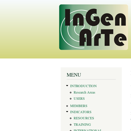
You are here
MENU
INTRODUCTION
Research Areas
USERS
MEMBERS
INDICATORS
RESOURCES
TRAINING
INTERNATIONAL