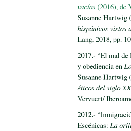
vacías
(2016), de 
Susanne Hartwig (
hispánicos vistos d
Lang, 2018, pp. 10
2017.- “El mal de l
y obediencia en
Lo
Susanne Hartwig 
éticos del siglo XX
Vervuert/ Iberoam
2012.- “Inmigració
Escénicas:
La oril