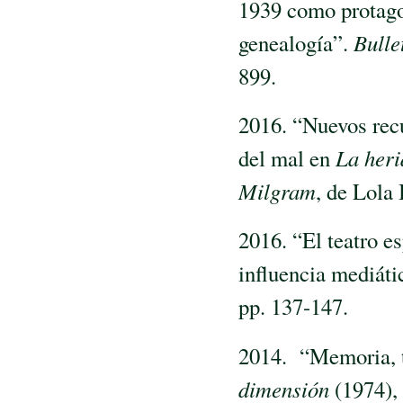
1939 como protagon
genealogía”.
Bulle
899.
2016. “Nuevos recu
del mal en
La heri
Milgram
, de Lola
2016. “El teatro e
influencia mediáti
pp. 137-147.
2014. “Memoria, t
dimensión
(1974),