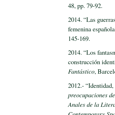
48, pp. 79-92.
2014. “Las guerras
femenina español
145-169.
2014. “Los fantasm
construcción ident
Fantástico
, Barcel
2012.- “Identidad, 
preocupaciones de
Anales de la Lite
Contemporary Span