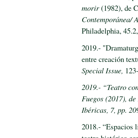
morir
(1982), de 
Contemporánea/ An
Philadelphia, 45.2
2019.- "Dramaturga
entre creación tex
Special Issue,
123-
2019.- “Teatro com
Fuegos (2017), de
Ibéricas, 7, pp. 20
2018.- “Espacios l
teatro histórico 