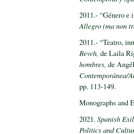
2011.- “Género e 
Allegro (ma non t
2011.- “Teatro, in
Bevch,
de Laila Ri
hombres,
de Angél
Contemporánea/
A
pp. 113-149.
Monographs and E
2021.
Spanish Exil
Politics and Cult