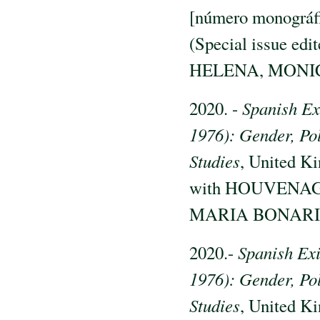
[número monográf
(Special issue e
HELENA, MONIC
2020. -
Spanish Ex
1976): Gender, Pol
Studies
, United Ki
with HOUVENAG
MARIA BONARI
2020.-
Spanish Exi
1976): Gender, Pol
Studies
, United Ki