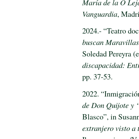
María de la O Lej
Vanguardia
, Madri
2024.- “Teatro do
buscan Maravillas
Soledad Pereyra (e
discapacidad: Entr
pp. 37-53.
2022. “Inmigración
de Don Quijote y 
Blasco”, in Susan
extranjero visto a 