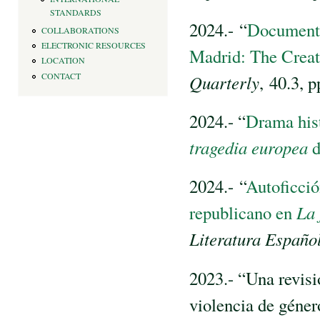
STANDARDS
2024.- “
Documenta
COLLABORATIONS
ELECTRONIC RESOURCES
Madrid: The Creat
LOCATION
CONTACT
Quarterly
, 40.3, 
2024.- “
Drama hist
tragedia europea
d
2024.- “
Autoficció
republicano en
La 
Literatura Españo
2023.- “Una revisió
violencia de géner