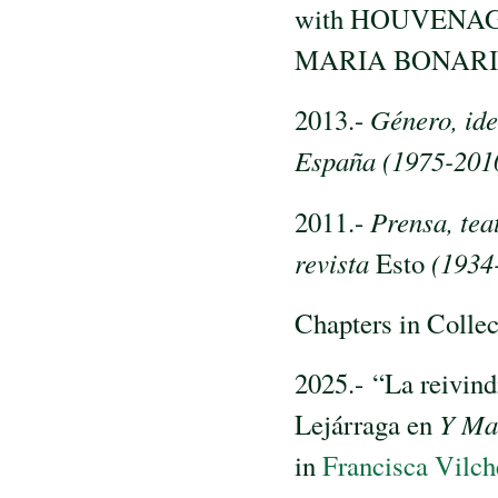
with HOUVENAG
MARIA BONARI
2013.-
Género, ide
España (1975-201
2011.-
Prensa, teat
revista
Esto
(1934
Chapters in Colle
2025.- “La reivind
Lejárraga en
Y Ma
in
Francisca Vilche