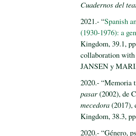
Cuadernos del tea
2021.- “
Spanish a
(1930-1976): a gen
Kingdom, 39.1, pp.
collaboration 
JANSEN y MARI
2020.- “Memoria tr
pasar
(2002), de 
mecedora
(2017),
Kingdom, 38.3, pp
2020.- “Género, p