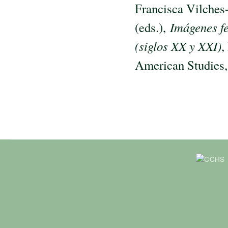
Francisca Vilches-
(eds.),
Imágenes fe
(siglos XX y XXI)
,
American Studies,