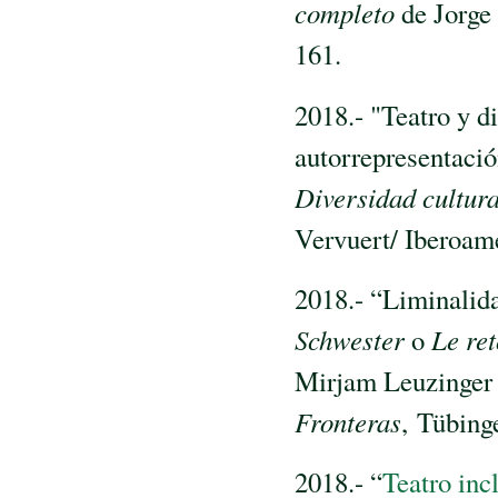
completo
de Jorge
161.
2018.- "Teatro y d
autorrepresentació
Diversidad cultura
Vervuert/ Iberoam
2018.- “Liminalid
Schwester
o
Le re
Mirjam Leuzinger 
Fronteras
, Tübing
2018.- “
Teatro inc